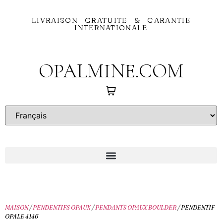
LIVRAISON GRATUITE & GARANTIE
INTERNATIONALE
OPALMINE.COM
MAISON
/
PENDENTIFS OPAUX
/
PENDANTS OPAUX BOULDER
/ PENDENTIF
OPALE 4146