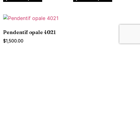
Pendentif opale 4021
$
1,500.00
Ajouter au panier
OPALMINE