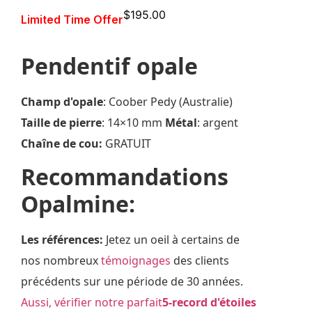
$
195.00
Limited Time Offer
Pendentif opale
Champ d'opale
: Coober Pedy (Australie)
Taille de pierre
: 14×10 mm
Métal
: argent
Chaîne de cou:
GRATUIT
Recommandations
Opalmine:
Les références:
Jetez un oeil à certains de
nos nombreux
témoignages
des clients
précédents sur une période de 30 années.
Aussi, vérifier
notre parfait
5-record d'étoiles