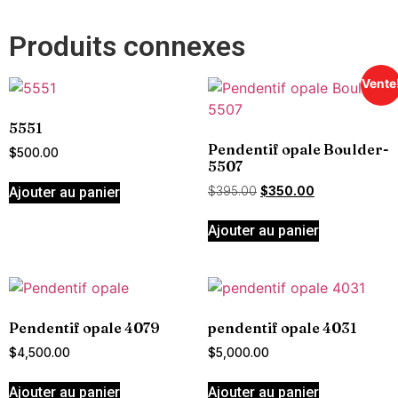
Produits connexes
Vente
5551
Pendentif opale Boulder-
$
500.00
5507
Ajouter au panier
$
395.00
$
350.00
Ajouter au panier
Pendentif opale 4079
pendentif opale 4031
$
4,500.00
$
5,000.00
Ajouter au panier
Ajouter au panier