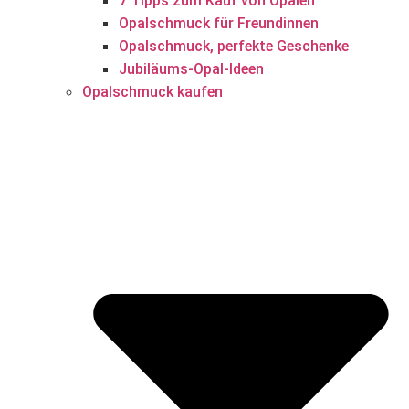
7 Tipps zum Kauf von Opalen
Opalschmuck für Freundinnen
Opalschmuck, perfekte Geschenke
Jubiläums-Opal-Ideen
Opalschmuck kaufen