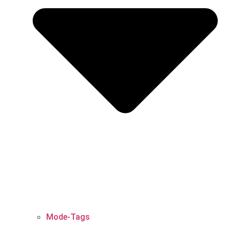
Mode-Tags