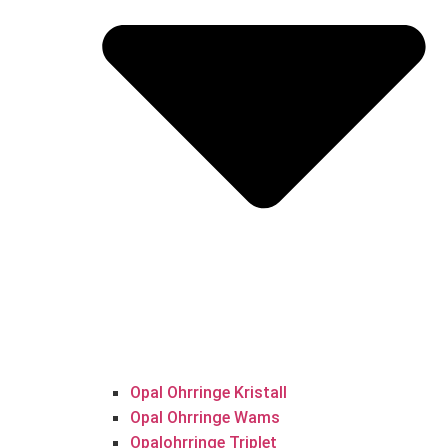
Opal Ohrringe Kristall
Opal Ohrringe Wams
Opalohrringe Triplet