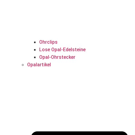
Ohrclips
Lose Opal-Edelsteine
Opal-Ohrstecker
Opalartikel