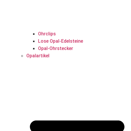
Ohrclips
Lose Opal-Edelsteine
Opal-Ohrstecker
Opalartikel