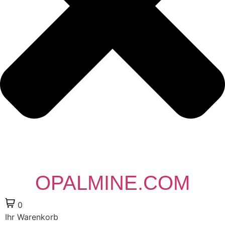
OPALMINE.COM
0
Ihr Warenkorb