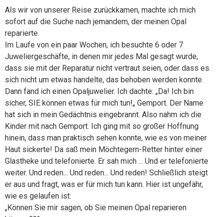
Als wir von unserer Reise zurückkamen, machte ich mich
sofort auf die Suche nach jemandem, der meinen Opal
reparierte.
Im Laufe von ein paar Wochen, ich besuchte 6 oder 7
Juweliergeschäfte, in denen mir jedes Mal gesagt wurde,
dass sie mit der Reparatur nicht vertraut seien, oder dass es
sich nicht um etwas handelte, das behoben werden konnte.
Dann fand ich einen Opaljuwelier. Ich dachte: „Da! Ich bin
sicher, SIE können etwas für mich tun!„ Gemport. Der Name
hat sich in mein Gedächtnis eingebrannt. Also nahm ich die
Kinder mit nach Gemport. Ich ging mit so großer Hoffnung
hinein, dass man praktisch sehen konnte, wie es von meiner
Haut sickerte! Da saß mein Möchtegern-Retter hinter einer
Glastheke und telefonierte. Er sah mich ... Und er telefonierte
weiter. Und reden... Und reden... Und reden! Schließlich steigt
er aus und fragt, was er für mich tun kann. Hier ist ungefähr,
wie es gelaufen ist:
„Können Sie mir sagen, ob Sie meinen Opal reparieren