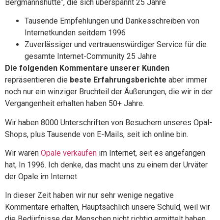
Bergmannshütte“, die sich überspannt 25 Jahre
Tausende Empfehlungen und Dankesschreiben von
Internetkunden seitdem 1996
Zuverlässiger und vertrauenswürdiger Service für die
gesamte Internet-Community 25 Jahre
Die folgenden Kommentare unserer Kunden
repräsentieren die
beste Erfahrungsberichte
aber immer
noch nur ein winziger Bruchteil der Äußerungen, die wir in der
Vergangenheit erhalten haben 50+ Jahre.
Wir haben 8000 Unterschriften von Besuchern unseres Opal-
Shops, plus Tausende von E-Mails, seit ich online bin.
Wir waren
Opale verkaufen
im Internet, seit es angefangen
hat, In 1996. Ich denke, das macht uns zu einem der Urväter
der Opale im Internet.
In dieser Zeit haben wir nur sehr wenige negative
Kommentare erhalten, Hauptsächlich unsere Schuld, weil wir
die Bedürfnisse der Menschen nicht richtig ermittelt haben.