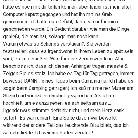
hätte es noch mit dir teilen können, aber leider ist mein alter
Computer kaputt gegangen und hat ihn mit ins Grab
genommen. Ich hatte das Gefühl, dass es nur für mich
geschrieben wurde, Ein Gedicht darüber, wie man die Dinge
genießt, die man hat, solange man noch kann.
Warum etwas so Schönes verstauen?, Sie werden
feststellen, dass es irgendwann in Ihrem Leben zu spät sein
wird, es zu genießen. Was für eine Verschwendung. Also
beschloss ich, dass ich diesen Anhänger tragen musste &
Zeigen Sie es stolz. Ich habe es Tag für Tag getragen, immer
bewusst. DANN… eines Tages beim Camping (ja, Ich habe es
sogar beim Camping getragen) Ich saß mit meiner Mutter am
Strand und wir haben darüber gesprochen. Als ich es
hochhielt, um es anzusehen, es sah seltsam aus ...
Irgendetwas stimmte definitiv nicht, und mein Herz sank
sofort . Es war ruiniert! Eine Seite davon war bewölkt,
während der andere Teil das leuchtende Blau blieb, das ich
so sehr liebte. Ich war am Boden zerstört!