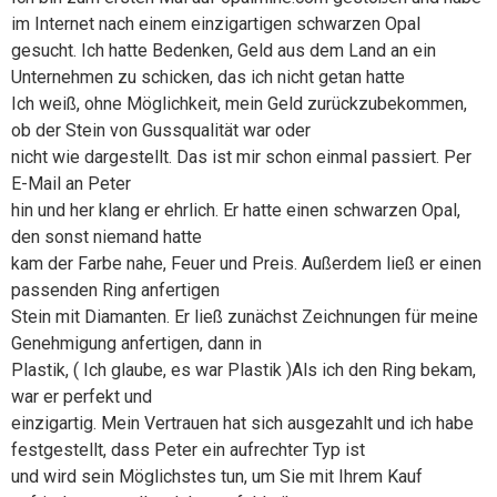
im Internet nach einem einzigartigen schwarzen Opal
gesucht. Ich hatte Bedenken, Geld aus dem Land an ein
Unternehmen zu schicken, das ich nicht getan hatte
Ich weiß, ohne Möglichkeit, mein Geld zurückzubekommen,
ob der Stein von Gussqualität war oder
nicht wie dargestellt. Das ist mir schon einmal passiert. Per
E-Mail an Peter
hin und her klang er ehrlich. Er hatte einen schwarzen Opal,
den sonst niemand hatte
kam der Farbe nahe, Feuer und Preis. Außerdem ließ er einen
passenden Ring anfertigen
Stein mit Diamanten. Er ließ zunächst Zeichnungen für meine
Genehmigung anfertigen, dann in
Plastik, ( Ich glaube, es war Plastik )Als ich den Ring bekam,
war er perfekt und
einzigartig. Mein Vertrauen hat sich ausgezahlt und ich habe
festgestellt, dass Peter ein aufrechter Typ ist
und wird sein Möglichstes tun, um Sie mit Ihrem Kauf