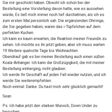
Sie mir geschickt haben. Obwohl ich schon bei der
Bestellung eine Vorstellung davon hatte, wie es aussehen
würde, Es ließ mich immer noch tief durchatmen, als ich es
zum ersten Mal persönlich sah. Die ergänzenden Ohrringe,
die Sie gegeben haben, waren das i-Tüpfelchen auf dem
perfekten Kuchen.
Ich kann es kaum erwarten, die Reaktion meiner Freundin zu
sehen. Ich möchte es ihr jetzt geben, aber ich muss warten
19 Weitere qualvolle Tage bis Weihnachten.
Obendrauf gab es bei meiner Bestellung auch einen süßen
Koala-Anhänger. Ich kann die Großzügigkeit, die mit meiner
Bestellung einherging, nicht glauben.
Ich werde Ihr Geschäft auf jeden Fall wieder nutzen, und ich
werde Sie weiterempfehlen.
Noch einmal: Danke. Du hast mich sehr glücklich gemacht!
Sean
Ps. Ich habe jetzt den starken Wunsch, Down Under zu
besuchen.