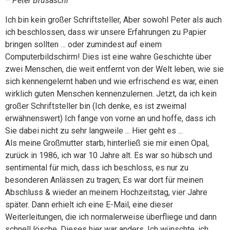
–
Peter Brusaschi
Ich bin kein großer Schriftsteller, Aber sowohl Peter als auch
ich beschlossen, dass wir unsere Erfahrungen zu Papier
bringen sollten … oder zumindest auf einem
Computerbildschirm! Dies ist eine wahre Geschichte über
zwei Menschen, die weit entfernt von der Welt leben, wie sie
sich kennengelernt haben und wie erfrischend es war, einen
wirklich guten Menschen kennenzulernen. Jetzt, da ich kein
großer Schriftsteller bin (Ich denke, es ist zweimal
erwähnenswert) Ich fange von vorne an und hoffe, dass ich
Sie dabei nicht zu sehr langweile ... Hier geht es ...
Als meine Großmutter starb, hinterließ sie mir einen Opal,
zurück in 1986, ich war 10 Jahre alt. Es war so hübsch und
sentimental für mich, dass ich beschloss, es nur zu
besonderen Anlässen zu tragen; Es war dort für meinen
Abschluss & wieder an meinem Hochzeitstag, vier Jahre
später. Dann erhielt ich eine E-Mail, eine dieser
Weiterleitungen, die ich normalerweise überfliege und dann
schnell lösche. Dieses hier war anders, Ich wünschte, ich