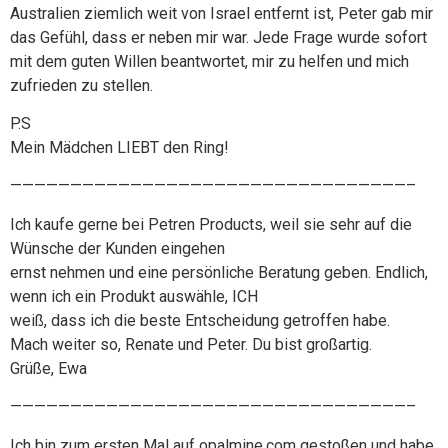
Australien ziemlich weit von Israel entfernt ist, Peter gab mir
das Gefühl, dass er neben mir war. Jede Frage wurde sofort
mit dem guten Willen beantwortet, mir zu helfen und mich
zufrieden zu stellen.
P.S
Mein Mädchen LIEBT den Ring!
—————————————————————————————————–
Ich kaufe gerne bei Petren Products, weil sie sehr auf die
Wünsche der Kunden eingehen
ernst nehmen und eine persönliche Beratung geben. Endlich,
wenn ich ein Produkt auswähle, ICH
weiß, dass ich die beste Entscheidung getroffen habe.
Mach weiter so, Renate und Peter. Du bist großartig.
Grüße, Ewa
—————————————————————————————————–
Ich bin zum ersten Mal auf opalmine.com gestoßen und habe