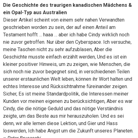
Die Geschichte des traurigen kanadischen Mädchens &
ein Opal-Typ aus Australien
Dieser Artikel scheint von einem sehr nahen Verwandten
geschrieben worden zu sein, der auf einen Anteil am
Testament hofft … haaa … aber ich habe Cindy wirklich noch
nie zuvor getroffen. Nur über den Cyberspace. Ich versuche,
meine Taschen nicht zu sehr aufzublasen, Aber die
Geschichte musste einfach erzählt werden, Und es ist ein
kleiner positiver Hinweis, um zu zeigen, wie Menschen, die
sich noch nie zuvor begegnet sind, in verschiedenen Teilen
unserer erstaunlichen Welt leben, können ihr Wort halten und
echtes Interesse und Rücksichtnahme füreinander zeigen.
Sicher, Es ist meine Standardpolitik, die Interessen meiner
Kunden vor meinen eigenen zu berücksichtigen, Aber es war
Cindy, die die nötige Geduld und das nötige Verständnis
zeigte, um das Beste aus mir herauszuholen. Und es sei
denn, wir alle lernen diese Lektion, und Gier und Hass
loswerden, Ich habe Angst um die Zukunft unseres Planeten.