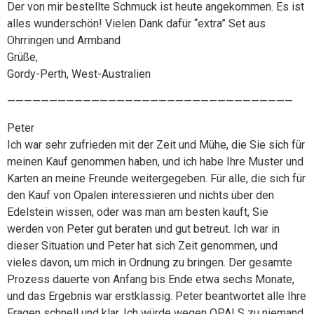
Der von mir bestellte Schmuck ist heute angekommen. Es ist
alles wunderschön! Vielen Dank dafür “extra” Set aus
Ohrringen und Armband
Grüße,
Gordy-Perth, West-Australien
——————————————————————————————————
Peter
Ich war sehr zufrieden mit der Zeit und Mühe, die Sie sich für
meinen Kauf genommen haben, und ich habe Ihre Muster und
Karten an meine Freunde weitergegeben. Für alle, die sich für
den Kauf von Opalen interessieren und nichts über den
Edelstein wissen, oder was man am besten kauft, Sie
werden von Peter gut beraten und gut betreut. Ich war in
dieser Situation und Peter hat sich Zeit genommen, und
vieles davon, um mich in Ordnung zu bringen. Der gesamte
Prozess dauerte von Anfang bis Ende etwa sechs Monate,
und das Ergebnis war erstklassig. Peter beantwortet alle Ihre
Fragen schnell und klar. Ich würde wegen OPALS zu niemand