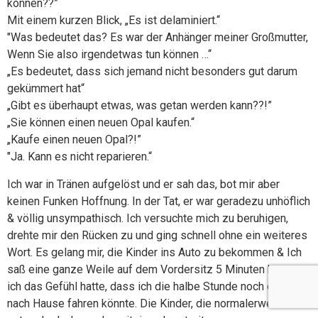
können??”
Mit einem kurzen Blick, „Es ist delaminiert.“
"Was bedeutet das? Es war der Anhänger meiner Großmutter,
Wenn Sie also irgendetwas tun können …“
„Es bedeutet, dass sich jemand nicht besonders gut darum
gekümmert hat“
„Gibt es überhaupt etwas, was getan werden kann??!”
„Sie können einen neuen Opal kaufen.“
„Kaufe einen neuen Opal?!”
"Ja. Kann es nicht reparieren.“
Ich war in Tränen aufgelöst und er sah das, bot mir aber
keinen Funken Hoffnung. In der Tat, er war geradezu unhöflich
& völlig unsympathisch. Ich versuchte mich zu beruhigen,
drehte mir den Rücken zu und ging schnell ohne ein weiteres
Wort. Es gelang mir, die Kinder ins Auto zu bekommen & Ich
saß eine ganze Weile auf dem Vordersitz 5 Minuten bevor
ich das Gefühl hatte, dass ich die halbe Stunde noch einmal
nach Hause fahren könnte. Die Kinder, die normalerweise