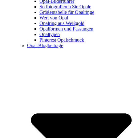
Opal-Bilderführer
So fotografieren Sie Opale
Größentabelle für Opalringe
Wert von Opal
Opalring aus Weißgold
Opalformen und Fassungen
Opaltypen
Pinterest Opalschmuck
Opal-Blogbeiträge