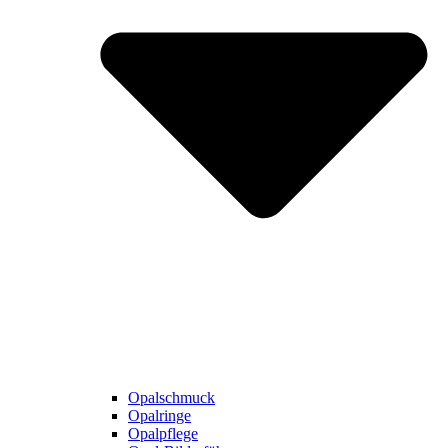
Opalschmuck
Opalringe
Opalpflege