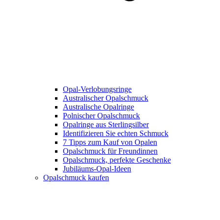
Opal-Verlobungsringe
Australischer Opalschmuck
Australische Opalringe
Polnischer Opalschmuck
Opalringe aus Sterlingsilber
Identifizieren Sie echten Schmuck
7 Tipps zum Kauf von Opalen
Opalschmuck für Freundinnen
Opalschmuck, perfekte Geschenke
Jubiläums-Opal-Ideen
Opalschmuck kaufen