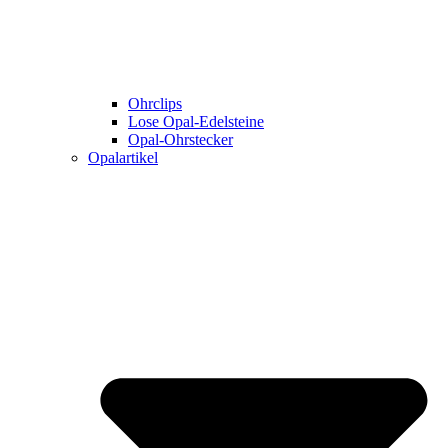
Ohrclips
Lose Opal-Edelsteine
Opal-Ohrstecker
Opalartikel