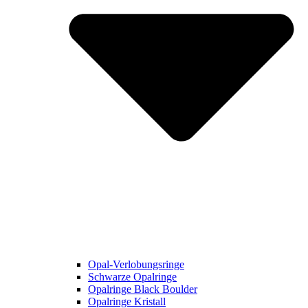
Opal-Verlobungsringe
Schwarze Opalringe
Opalringe Black Boulder
Opalringe Kristall