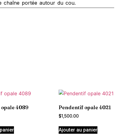
 chaîne portée autour du cou.
 opale 4089
Pendentif opale 4021
$
1,500.00
 panier
Ajouter au panier