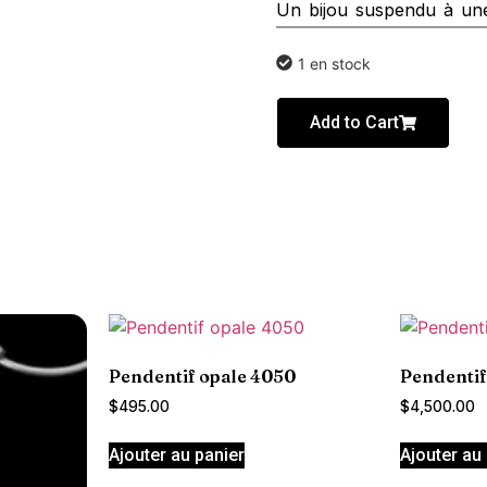
Un bijou suspendu à une
1 en stock
Add to Cart
Pendentif opale 4050
Pendentif
$
495.00
$
4,500.00
Ajouter au panier
Ajouter au