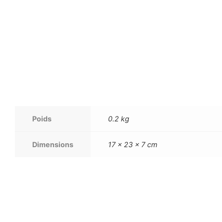
Poids
0.2 kg
Dimensions
17 × 23 × 7 cm