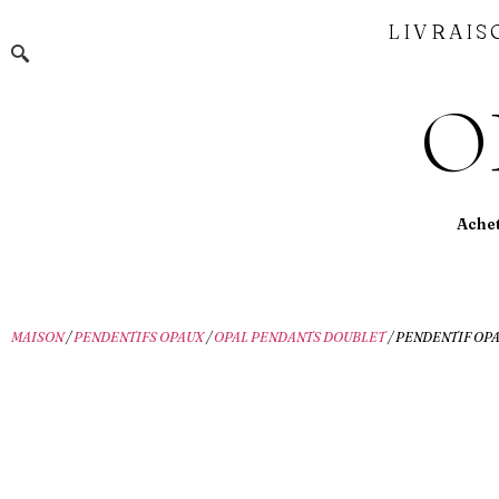
LIVRAI
O
Achet
MAISON
/
PENDENTIFS OPAUX
/
OPAL PENDANTS DOUBLET
/ PENDENTIF OPA