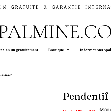
SON GRATUITE & GARANTIE INTERNA
PALMINE.C
ez-en un gratuitement
Boutique
Informations opal
LE 4007
Pendentif
$
500.