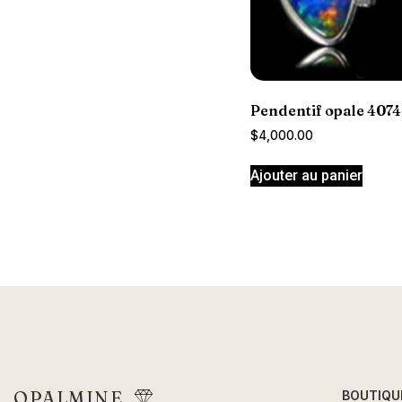
Pendentif opale 4074
$
4,000.00
Ajouter au panier
OPALMINE
BOUTIQU