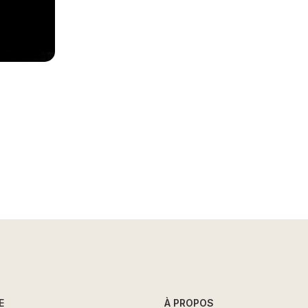
E
À PROPOS